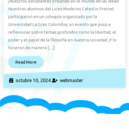
¡Nuestros estudiantes brillando en el mundo de las ideas!
Nuestros alumnos del Liceo Moderno Celestin Freinet
participaron en un coloquio organizado por la
Universidad La Gran Colombia, un evento que puso a
reflexionar sobre temas profundos como la libertad, el
poder y el papel de la filosofía en nuestra sociedad. ¡Y lo
hicieron de manera […]
Read
Read More
More
octubre
webmaster
octubre 10, 2024
webmaster
10,
2024